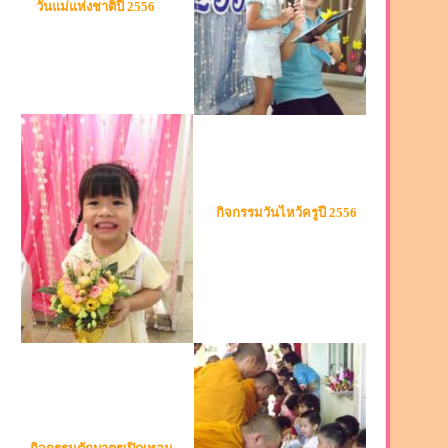
วันแม่แห่งชาติปี 2556
กิจกรรมวันไหว้ครูปี 2556