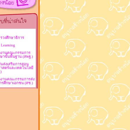
ทรวงศึกษาธิการ
 Learning
ักงานคณะกรรมการ
ษาขั้นพื้นฐาน (สพฐ.)
ันส่งเสริมการสอน
ศาสตร์และเทคโนโลยี
)
ักงานคณะกรรมการส่ง
ารศึกษาเอกชน (สช.)