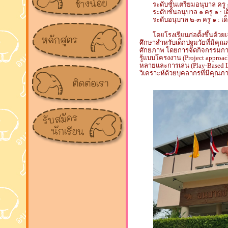
ระดับชั้นเตรียมอนุบาล ครู ๑
ระดับชั้นอนุบาล ๑ ครู ๑ : เ
ระดับอนุบาล ๒-๓ ครู ๑ : เด
โดยโรงเรียนก่อตั้งขึ้นด้วยเ
ศึกษาสำหรับเด็กปฐมวัยที่มีคุณภ
ศักยภาพ โดยการจัดกิจกรรมการเ
รู้แบบโครงงาน (Project appro
หลายและการเล่น (Play-Based L
วิเคราะห์ด้วยบุคลากรที่มีคุณ