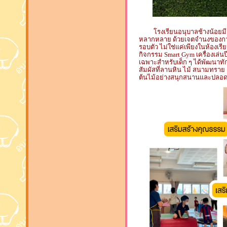
โรงเรียนอนุบาลช้างน้อยมีค
หลากหลาย ด้วยเจตจำนงของการเปิ
รอบตัว ไม่ใช่แค่เพียงในห้องเร
กิจกรรม Smart Gym เครื่องเล่นป
เฉพาะสำหรับเด็ก ๆ ได้พัฒนาทั
สัมผัสที่ลานหิน ไม้ สนามทรา
ต้นไม้อย่างสนุกสนานและปลอด