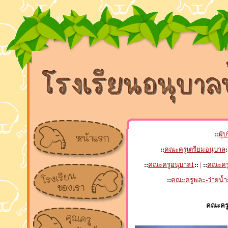
::
ผู้
::
คณะครูเตรียมอนุบาล
:
::
คณะครูอนุบาล1
::
|
::
คณะคร
::
คณะครูพละ-ว่ายน้ำ
คณะครู