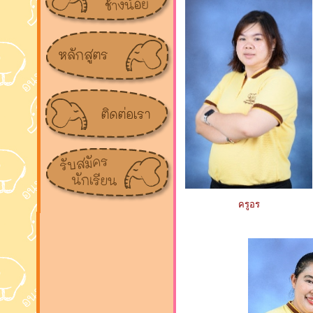
ครูอร