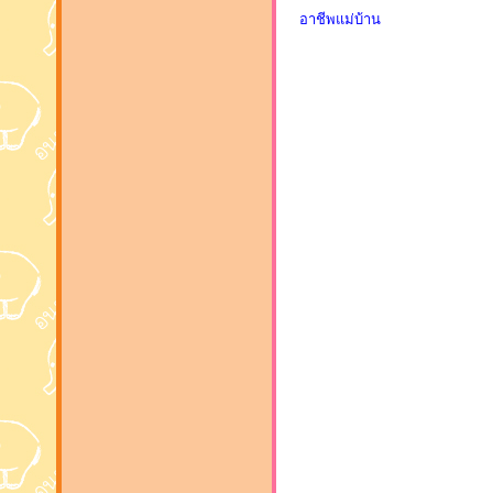
อาชีพแม่บ้าน