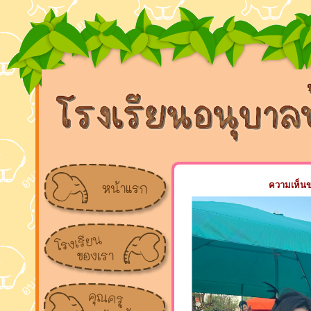
ความเห็นข