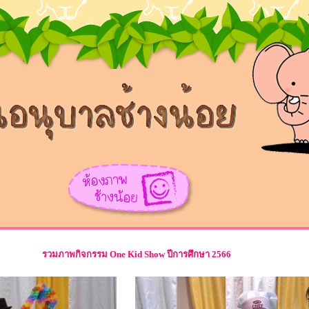
รวมภาพกิจกรรม One Kid Show ปีการศึกษา 2566